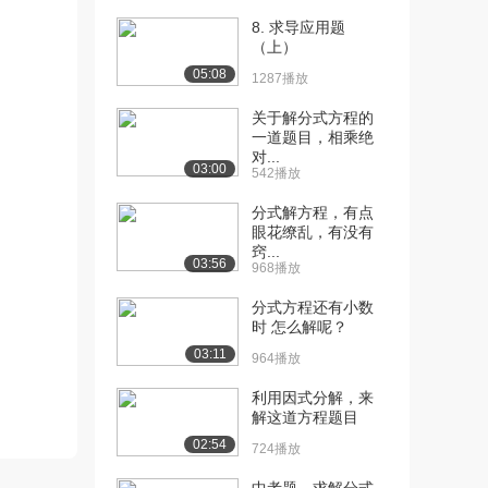
[13] SAT测试1第3部分13
09:50
8. 求导应用题
1.4万播放
（上）
[14] SAT测试1第3部分14
08:18
05:08
1287播放
1.4万播放
关于解分式方程的
[15] SAT测试1第3部分15
09:40
一道题目，相乘绝
对...
1.2万播放
03:00
542播放
[16] SAT测试1第3部分16
09:49
分式解方程，有点
1.3万播放
眼花缭乱，有没有
窍...
[17] SAT测试1第3部分17
09:54
03:56
968播放
2.3万播放
分式方程还有小数
[18] SAT测试1第3部分18
07:36
时 怎么解呢？
9186播放
03:11
964播放
[19] SAT测试1第3部分19
05:43
利用因式分解，来
1.1万播放
解这道方程题目
02:54
724播放
[20] SAT测试1第3部分20
08:37
9340播放