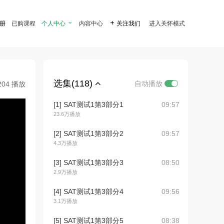
注册
已购课程
个人中心

内容中心

关注我们
进入关怀模式
选集(118)
自动播放
204 播放
[1] SAT测试1第3部分1
09:57
23.6万播放
[2] SAT测试1第3部分2
09:57
4.3万播放
[3] SAT测试1第3部分3
08:50
2.9万播放
[4] SAT测试1第3部分4
09:56
3.1万播放
[5] SAT测试1第3部分5
08:38