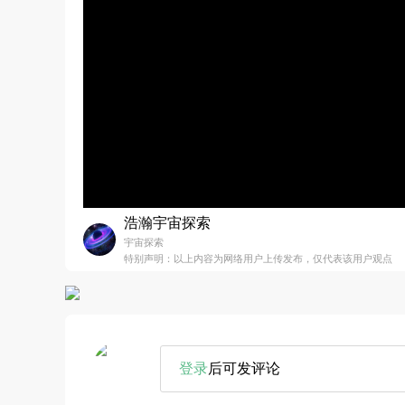
浩瀚宇宙探索
宇宙探索
特别声明：以上内容为网络用户上传发布，仅代表该用户观点
登录
后可发评论