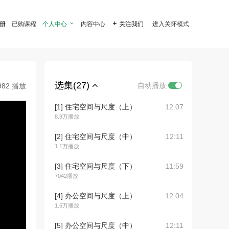
注册
已购课程
个人中心

内容中心

关注我们
进入关怀模式
选集(27)
自动播放
982 播放
[1] 住宅空间与尺度（上）
12:07
8.9万播放
[2] 住宅空间与尺度（中）
12:11
1.1万播放
[3] 住宅空间与尺度（下）
11:59
7042播放
[4] 办公空间与尺度（上）
12:04
1.6万播放
[5] 办公空间与尺度（中）
12:11