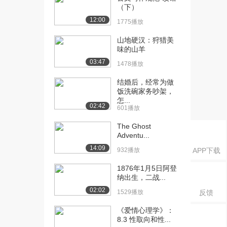
（下）
[18] 营业空间与尺度第一
15:00
12:00
1775播放
讲（上）
3817播放
山地硬汉：狩猎美
味的山羊
[19] 营业空间与尺度第一
14:59
03:47
1478播放
讲（下）
1457播放
结婚后，经常为做
饭洗碗家务吵架，
[20] 营业空间与尺度第二
12:13
怎...
讲（上）
02:42
601播放
3345播放
The Ghost
[21] 营业空间与尺度第二
Adventu...
12:19
讲（中）
14:09
932播放
APP下载
1409播放
1876年1月5日阿登
[22] 营业空间与尺度第二
12:06
纳出生，二战...
讲（下）
02:02
1529播放
反馈
1820播放
《爱情心理学》：
[23] 展示空间与尺度第一
待播放
8.3 性取向和性...