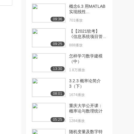
概念6.3 用MATLAB
[10] 【课后习题】概率论
02:56
实现线性...
与数理统计 第3...
09:36
701播放
1584播放
【【2021软考】
[11] 【课后习题】概率论
03:21
《信息系统项目管...
与数理统计 第3...
09:25
888播放
1033播放
怎样学习数学建模
[12] 【课后习题】概率论
05:00
（中）
与数理统计 第3...
13:30
1.8万播放
1386播放
3.2.3 概率论简介
[13] 【课后习题】概率论
01:43
3（下）
与数理统计 第3...
08:01
1169播放
1674播放
[14] 【课后习题】概率论
重庆大学公开课：
04:12
概率论与数理统计
与数理统计 第3...
...
1578播放
05:25
1284播放
[15] 【课后习题】概率论
03:16
随机变量及数字特