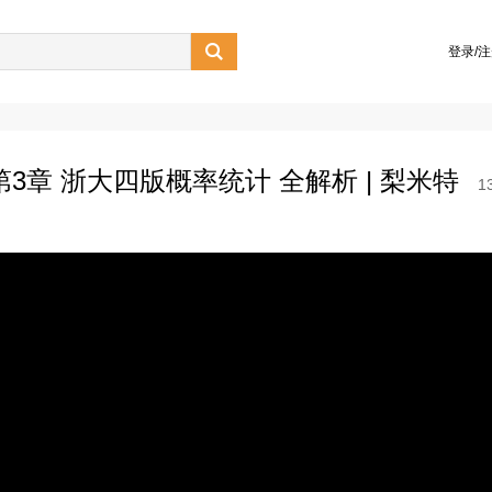

登录/
章 浙大四版概率统计 全解析 | 梨米特
1