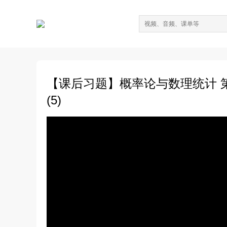
【课后习题】概率论与数理统计 第3
(5)