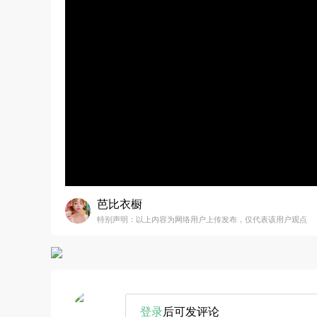
芭比衣橱
特别声明：以上内容为网络用户上传发布，仅代表该用户观点
登录
后可发评论