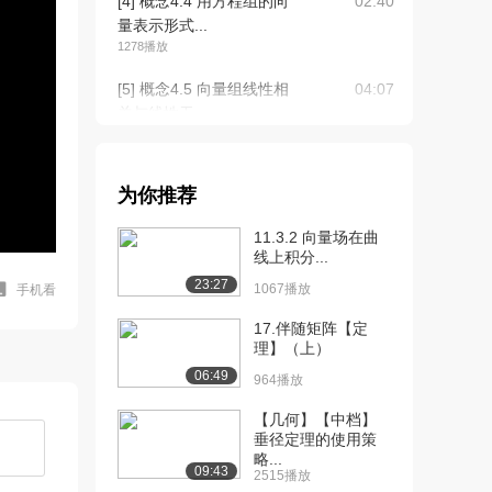
[4] 概念4.4 用方程组的向
02:40
量表示形式...
1278播放
[5] 概念4.5 向量组线性相
04:07
关与线性无...
1961播放
[6] 概念4.6 向量组的线性
03:10
为你推荐
相关性与齐...
2087播放
11.3.2 向量场在曲
线上积分...
[7] 概念4.7 向量组线性相
04:11
23:27
关性的形象...
1067播放
手机看
1196播放
17.伴随矩阵【定
理】（上）
[8] 概念4.8-1 特殊向量组
05:44
06:49
的线性相...
964播放
1659播放
【几何】【中档】
垂径定理的使用策
[9] 概念4.8-2 向量个数与
05:51
略...
向量维数
09:43
2515播放
999播放