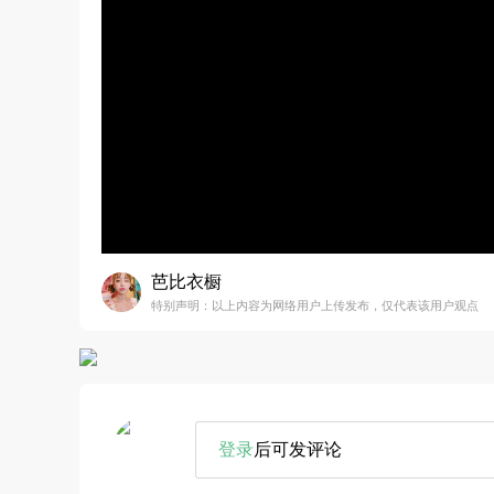
芭比衣橱
特别声明：以上内容为网络用户上传发布，仅代表该用户观点
登录
后可发评论