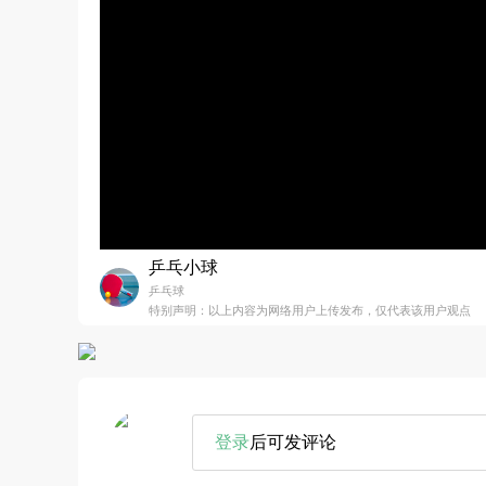
乒乓小球
乒乓球
特别声明：以上内容为网络用户上传发布，仅代表该用户观点
登录
后可发评论