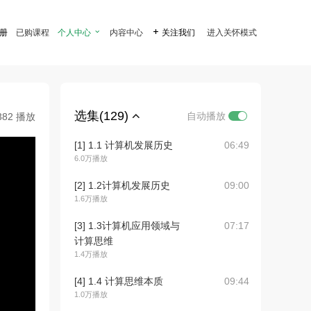
注册
已购课程
个人中心

内容中心

关注我们
进入关怀模式
选集(129)
自动播放
382 播放
[1] 1.1 计算机发展历史
06:49
6.0万播放
[2] 1.2计算机发展历史
09:00
1.6万播放
[3] 1.3计算机应用领域与
07:17
计算思维
1.4万播放
[4] 1.4 计算思维本质
09:44
1.0万播放