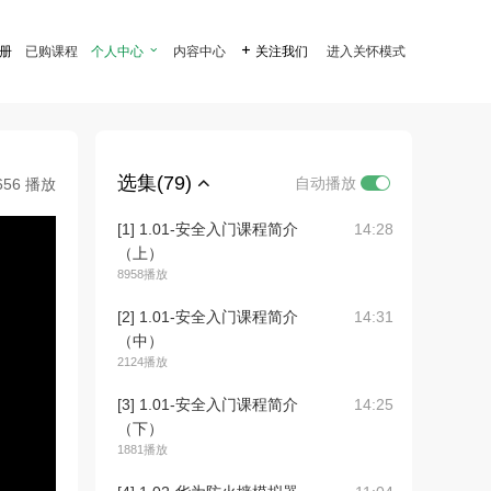
注册
已购课程
个人中心

内容中心

关注我们
进入关怀模式
选集(79)
自动播放
656 播放
[1] 1.01-安全入门课程简介
14:28
（上）
8958播放
[2] 1.01-安全入门课程简介
14:31
（中）
2124播放
[3] 1.01-安全入门课程简介
14:25
（下）
1881播放