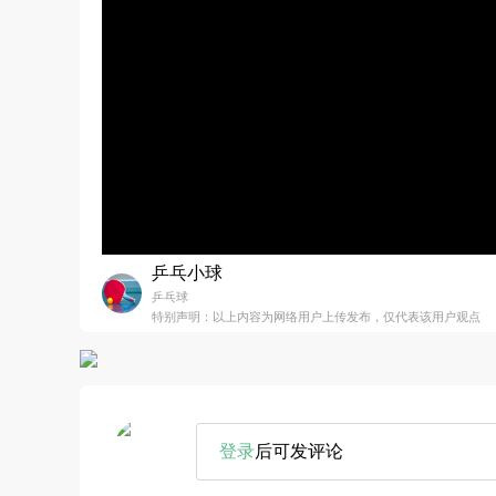
乒乓小球
乒乓球
特别声明：以上内容为网络用户上传发布，仅代表该用户观点
登录
后可发评论