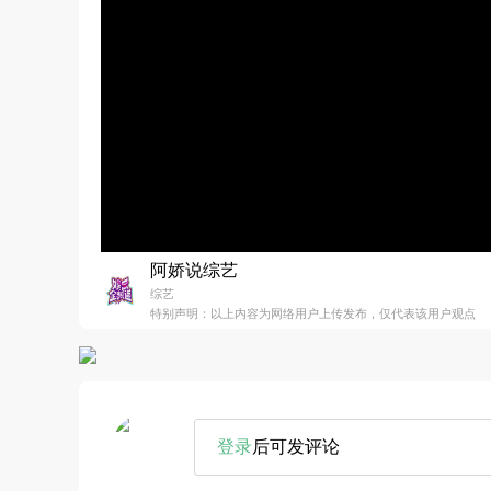
阿娇说综艺
综艺
特别声明：以上内容为网络用户上传发布，仅代表该用户观点
登录
后可发评论