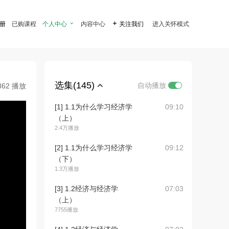
注册
已购课程
个人中心

内容中心

关注我们
进入关怀模式
选集(145)
自动播放
862 播放
[1] 1.1为什么学习经济学
09:10
（上）
2.4万播放
[2] 1.1为什么学习经济学
09:12
（下）
1.3万播放
[3] 1.2经济与经济学
07:03
（上）
7755播放