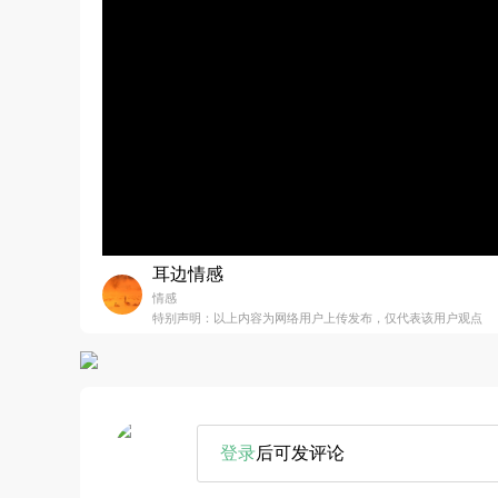
耳边情感
情感
特别声明：以上内容为网络用户上传发布，仅代表该用户观点
登录
后可发评论