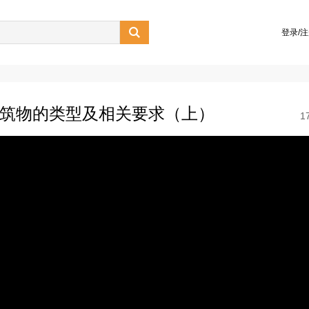

登录/
工程建筑物的类型及相关要求（上）
1