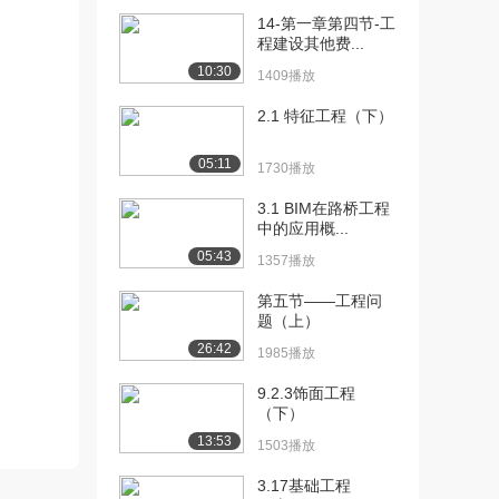
14-第一章第四节-工
[10] 2F310000 （03）水
23:33
程建设其他费...
利水电...
10:30
1409播放
2098播放
2.1 特征工程（下）
[11] 2F310000 （03）水
23:36
利水电...
05:11
1730播放
1387播放
3.1 BIM在路桥工程
[12] 2F310000 （03）水
23:26
中的应用概...
利水电...
05:43
1357播放
1827播放
第五节——工程问
[13] 2F310000 （04）水
17:34
题（上）
利水电...
26:42
2316播放
1985播放
[14] 2F310000 （04）水
9.2.3饰面工程
17:40
（下）
利水电...
1001播放
13:53
1503播放
[15] 2F310000 （04）水
17:32
3.17基础工程