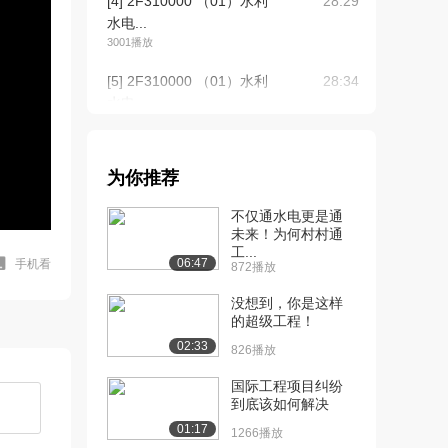
[4] 2F310000 （01）水利
28:29
水电...
3001播放
[5] 2F310000 （01）水利
28:34
水电...
3243播放
[6] 2F310000 （01）水利
28:19
为你推荐
水电...
2534播放
不仅通水电更是通
未来！为何村村通
[7] 2F310000 （02）水利
待播放
工...
水电...
06:47
手机看
872播放
1743播放
没想到，你是这样
[8] 2F310000 （02）水利
的超级工程！
16:28
水电...
02:33
826播放
1922播放
国际工程项目纠纷
[9] 2F310000 （02）水利
16:24
到底该如何解决
水电...
01:17
1266播放
1497播放