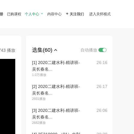
注册
已购课程
个人中心

内容中心

关注我们
进入关怀模式
选集(60)
自动播放
743 播放
[1] 2020二建水利-精讲班-
26:16
吴长春名...
1.0万播放
[2] 2020二建水利-精讲班-
26:17
吴长春名...
2931播放
[3] 2020二建水利-精讲班-
26:06
吴长春名...
2682播放