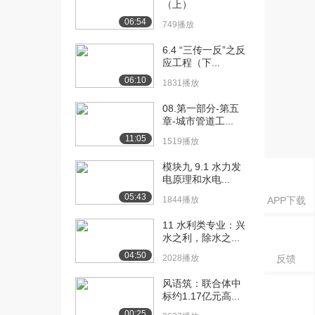
（上）
利水电...
1532播放
06:54
749播放
[16] 2F310000 （05）水
22:28
6.4 “三传一反”之反
利水电...
应工程（下...
1829播放
06:10
1831播放
[17] 2F310000 （05）水
22:31
08.第一部分-第五
利水电...
章-城市管道工...
1573播放
11:05
1519播放
[18] 2F310000 （05）水
22:25
模块九 9.1 水力发
利水电...
电原理和水电...
1352播放
05:43
1844播放
APP下载
[19] 2F310000 （06）水
13:43
11 水利类专业：兴
利水电...
水之利，除水之...
1242播放
04:50
2028播放
反馈
[20] 2F310000 （06）水
13:46
风语筑：联合体中
利水电...
标约1.17亿元高...
1560播放
00:25