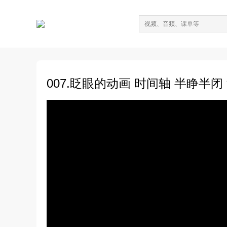
007.眨眼的动画 时间轴 半睁半闭 