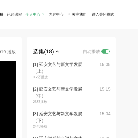
注册
已购课程
个人中心

内容中心

关注我们
进入关怀模式
选集(18)
自动播放
919 播放
[1] 延安文艺与新文学发展
15:05
（上）
3.2万播放
[2] 延安文艺与新文学发展
15:15
（中）
2357播放
[3] 延安文艺与新文学发展
15:04
（下）
2443播放