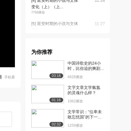
[4] 延安时期的小说与文体
11:26
变化（上）（上...
7758播放
[5] 延安时期的小说与文体
11:27
变化（上）（中...
1220播放
[6] 延安时期的小说与文体
11:25
为你推荐
变化（上）（下...
1632播放
中国诗歌史的24小
时，比你追的爽剧...
[7] 延安时期的小说与文体
11:18
03:16
变化（下）（上...
4628播放
手机看
6892播放
文字文章文学氤氲
的灵魂什么样？
[8] 延安时期的小说与文体
11:21
01:16
变化（下）（中...
1062播放
1519播放
文学常识：“位卑未
敢忘忧国”的下一...
[9] 延安时期的小说与文体
11:13
变化（下）（下...
02:32
1259播放
1886播放