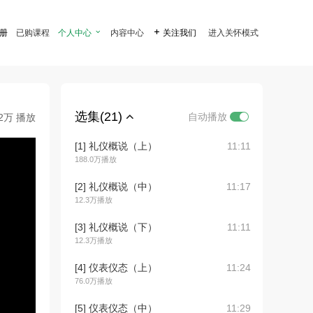
注册
已购课程
个人中心

内容中心

关注我们
进入关怀模式
选集(21)
自动播放
.2万 播放
[1] 礼仪概说（上）
11:11
188.0万播放
[2] 礼仪概说（中）
11:17
12.3万播放
[3] 礼仪概说（下）
11:11
12.3万播放
[4] 仪表仪态（上）
11:24
76.0万播放
[5] 仪表仪态（中）
11:29