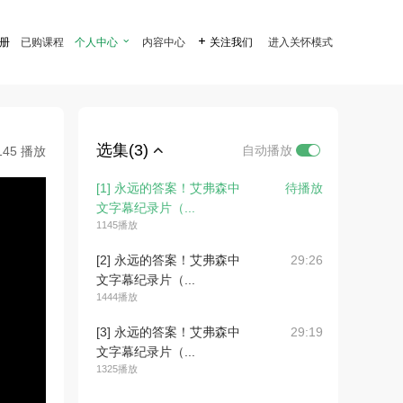
注册
已购课程
个人中心

内容中心

关注我们
进入关怀模式
选集(3)
自动播放
145 播放
[1] 永远的答案！艾弗森中
待播放
文字幕纪录片（...
1145播放
[2] 永远的答案！艾弗森中
29:26
文字幕纪录片（...
1444播放
[3] 永远的答案！艾弗森中
29:19
文字幕纪录片（...
1325播放