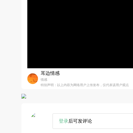
耳边情感
情感
特别声明：以上内容为网络用户上传发布，仅代表该用户观点
登录
后可发评论