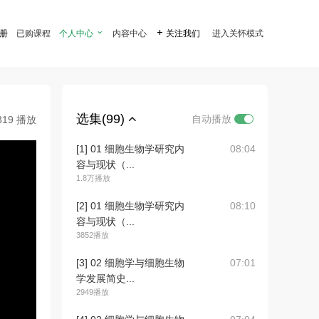
注册
已购课程
个人中心

内容中心

关注我们
进入关怀模式
选集(99)
自动播放
319 播放
[1] 01 细胞生物学研究内
08:04
容与现状（...
1.8万播放
[2] 01 细胞生物学研究内
08:10
容与现状（...
3852播放
[3] 02 细胞学与细胞生物
07:01
学发展简史...
2949播放