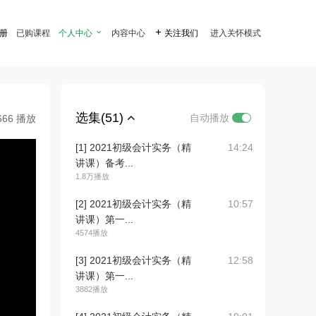
注册
已购课程
个人中心

内容中心

关注我们
进入关怀模式
选集(51)
自动播放
666 播放
[1] 2021初级会计实务（精
14:24
讲课）备考...
1.8万播放
[2] 2021初级会计实务（精
10:57
讲课）第一...
4574播放
[3] 2021初级会计实务（精
12:58
讲课）第一...
3882播放