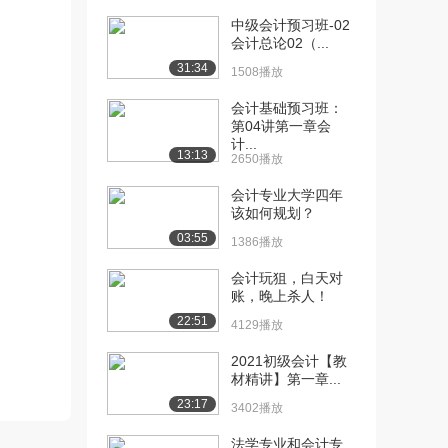
中级会计预习班-02
[10] 2021初级会计实务
21:37
会计总论02（...
（精讲课）第一...
31:34
1508播放
2129播放
会计基础预习班：
[11] 2021初级会计实务
16:22
第04讲第一章会
（精讲课）第一...
计...
13:13
2435播放
2650播放
[12] 2021初级会计实务
33:53
会计专业大学四年
该如何规划？
（精讲课）第一...
2338播放
03:55
1386播放
[13] 2021初级会计实务
11:51
会计玩狙，白天对
（精讲课）第一...
账，晚上杀人！
1736播放
22:51
4129播放
[14] 2021初级会计实务
16:00
2021初级会计【教
（精讲课）第一...
材精讲】第一章...
2529播放
23:17
3402播放
[15] 2021初级会计实务
18:51
法学专业和会计专