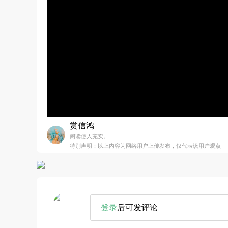
赏信鸿
阅读使人充实。
特别声明：以上内容为网络用户上传发布，仅代表该用户观点
登录
后可发评论