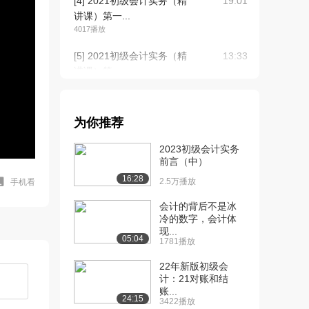
[4] 2021初级会计实务（精
19:01
讲课）第一...
4017播放
[5] 2021初级会计实务（精
13:33
讲课）第一...
3482播放
[6] 2021初级会计实务（精
08:18
为你推荐
讲课）第一...
2997播放
2023初级会计实务
前言（中）
[7] 2021初级会计实务（精
14:42
16:28
讲课）第一...
2.5万播放
手机看
2572播放
会计的背后不是冰
冷的数字，会计体
[8] 2021初级会计实务（精
11:49
现...
讲课）第一...
05:04
1781播放
2416播放
22年新版初级会
[9] 2021初级会计实务（精
24:52
计：21对账和结
账...
讲课）第一...
24:15
3422播放
2201播放