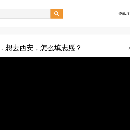

登录/
9，想去西安，怎么填志愿？