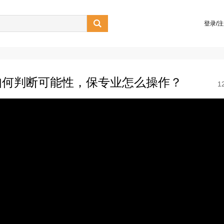

登录/
如何判断可能性，保专业怎么操作？
1