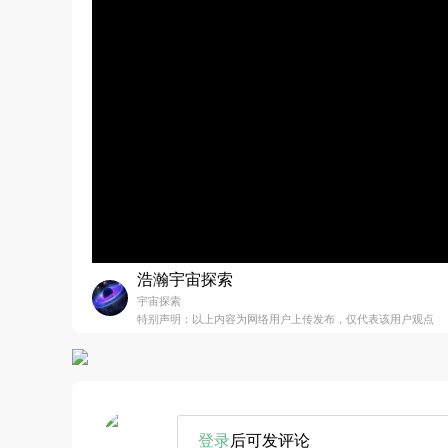
浩瀚宇宙探索
宇宙探索
特别声明：以上内容为网络用户上传发布，仅代表该用户观点
登录
后可发评论