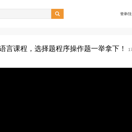

登录/
C语言课程，选择题程序操作题一举拿下！
1