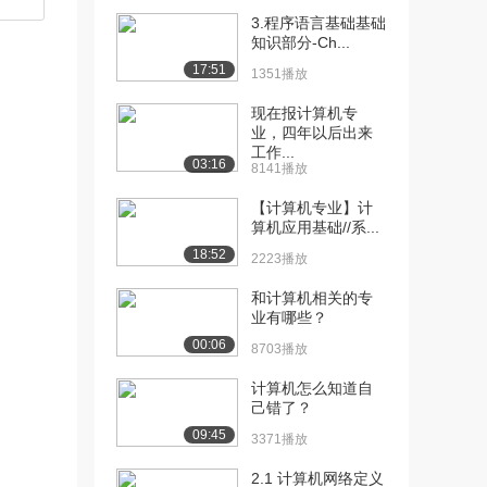
3.程序语言基础基础
知识部分-Ch...
17:51
1351播放
现在报计算机专
业，四年以后出来
工作...
03:16
8141播放
【计算机专业】计
算机应用基础//系...
18:52
2223播放
和计算机相关的专
业有哪些？
00:06
8703播放
计算机怎么知道自
己错了？
09:45
3371播放
2.1 计算机网络定义