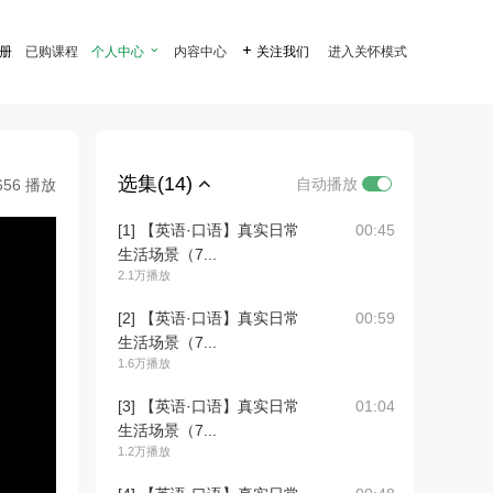
注册
已购课程
个人中心

内容中心

关注我们
进入关怀模式
选集(14)
自动播放
656 播放
[1] 【英语·口语】真实日常
00:45
生活场景（7...
2.1万播放
[2] 【英语·口语】真实日常
00:59
生活场景（7...
1.6万播放
[3] 【英语·口语】真实日常
01:04
生活场景（7...
1.2万播放