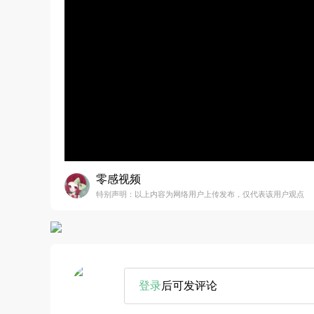
零感视频
特别声明：以上内容为网络用户上传发布，仅代表该用户观点
登录
后可发评论