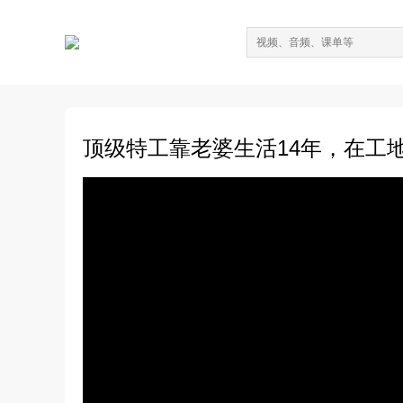
顶级特工靠老婆生活14年，在工