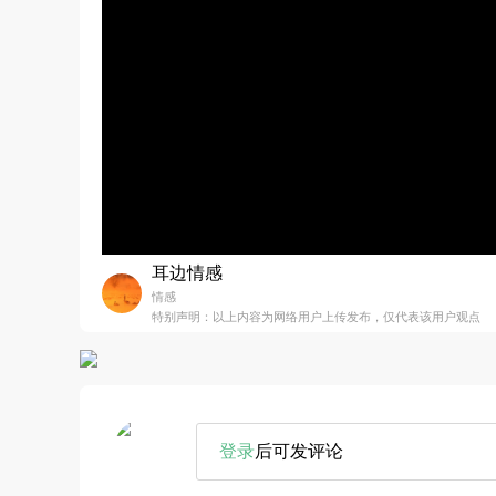
耳边情感
情感
特别声明：以上内容为网络用户上传发布，仅代表该用户观点
登录
后可发评论