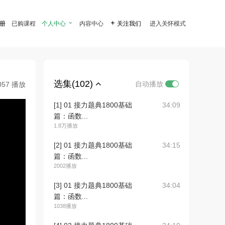
注册
已购课程
个人中心

内容中心

关注我们
进入关怀模式
选集(102)
自动播放
057 播放
[1] 01 接力题典1800基础
34:09
篇：函数...
1.8万播放
[2] 01 接力题典1800基础
34:15
篇：函数...
2002播放
[3] 01 接力题典1800基础
34:04
篇：函数...
1038播放