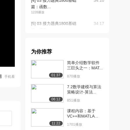
[4] 03 接力题典1800基础
34:10
篇：函数...
1228播放
[5] 03 接力题典1800基础
34:17
篇：函数...
1590播放
[6] 03 接力题典1800基础
34:06
为你推荐
篇：函数...
1094播放
简单介绍数学软件
三巨头之一：MAT...
[7] 04 接力题典1800基础
34:30
01:37
篇：函数...
870播放
手机看
1465播放
7.2数学建模与算法
策略设计-算法...
[8] 04 接力题典1800基础
34:33
06:12
篇：函数...
851播放
662播放
课程内容：基于
VC++和MATLA...
[9] 04 接力题典1800基础
34:31
篇：函数...
11:22
1701播放
1453播放