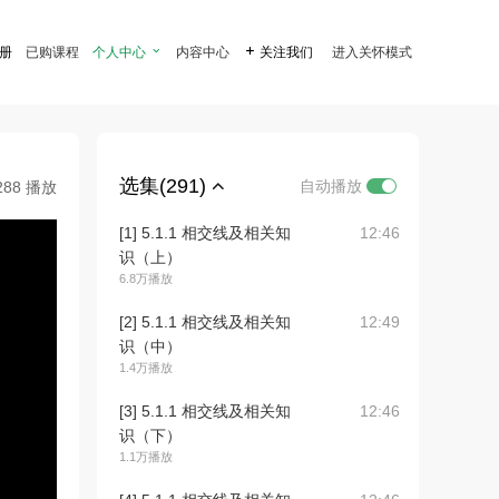
注册
已购课程
个人中心

内容中心

关注我们
进入关怀模式
选集(291)
自动播放
288 播放
[1] 5.1.1 相交线及相关知
12:46
识（上）
6.8万播放
[2] 5.1.1 相交线及相关知
12:49
识（中）
1.4万播放
[3] 5.1.1 相交线及相关知
12:46
识（下）
1.1万播放