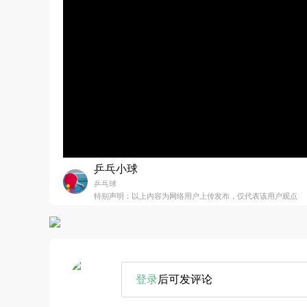
乒乓小球
乒乓球
特别声明：以上内容为网络用户上传发布，仅代表该用户观点
登录
后可发评论