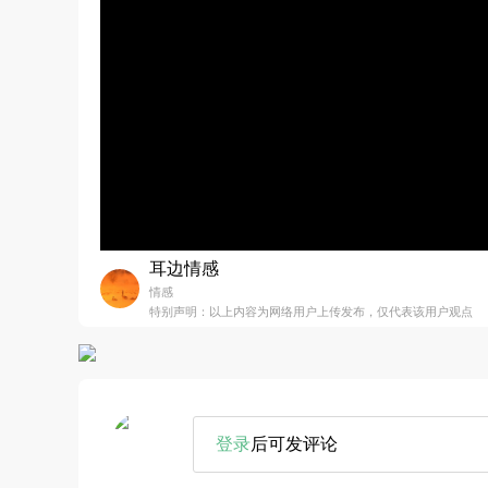
耳边情感
情感
特别声明：以上内容为网络用户上传发布，仅代表该用户观点
登录
后可发评论