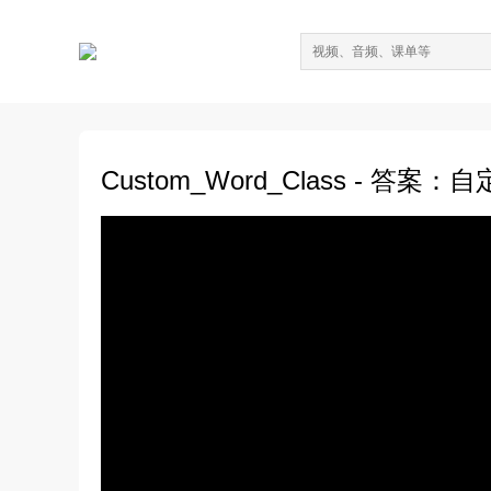
Custom_Word_Class - 答案：自