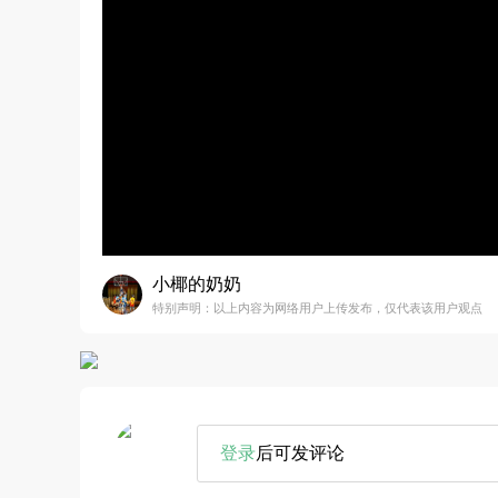
小椰的奶奶
特别声明：以上内容为网络用户上传发布，仅代表该用户观点
登录
后可发评论