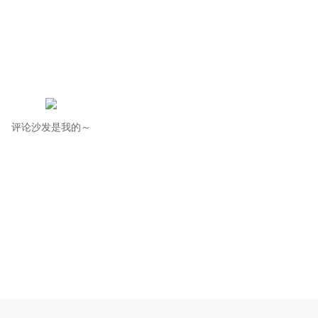
评论沙发是我的～