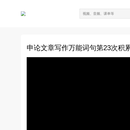
申论文章写作万能词句第23次积