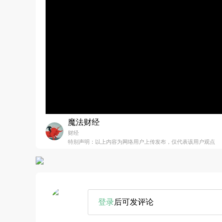
魔法财经
财经
特别声明：以上内容为网络用户上传发布，仅代表该用户观点
登录
后可发评论