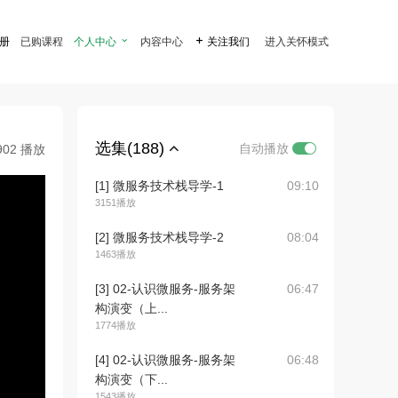
注册
已购课程
个人中心

内容中心

关注我们
进入关怀模式
选集(188)
自动播放
902 播放
[1] 微服务技术栈导学-1
09:10
3151播放
[2] 微服务技术栈导学-2
08:04
1463播放
[3] 02-认识微服务-服务架
06:47
构演变（上...
1774播放
[4] 02-认识微服务-服务架
06:48
构演变（下...
1543播放