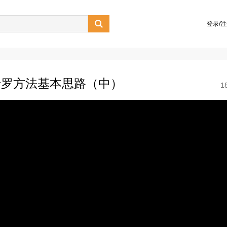

登录/
卡罗方法基本思路（中）
1