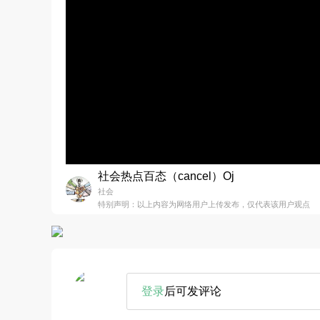
社会热点百态（cancel）Oj
社会
特别声明：以上内容为网络用户上传发布，仅代表该用户观点
登录
后可发评论