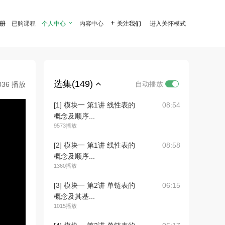
注册
已购课程
个人中心

内容中心

关注我们
进入关怀模式
选集(149)
自动播放
036 播放
[1] 模块一 第1讲 线性表的
08:54
概念及顺序...
9573播放
[2] 模块一 第1讲 线性表的
08:58
概念及顺序...
1360播放
[3] 模块一 第2讲 单链表的
06:15
概念及其基...
1015播放