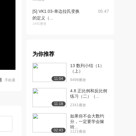
[5] VK1.03-单边拉氏变换
05:47
的定义（...
1441播放
[6] VK1.03-单边拉氏变换
05:47
的定义（...
1492播放
为你推荐
[7] VK1.04-单边拉氏变换
05:25
13 数列小结（1）
与傅里叶...
（上）
1361播放
11:04
9498播放
手机看
[8] VK1.04-单边拉氏变换
05:26
与傅里叶...
4.8 正比例和反比例
练习（二）（...
1283播放
11:18
2341播放
[9] VK1.05-常见信号的拉
04:48
普拉斯变...
如果你不会大数约
1137播放
分，一定要学会辗
转...
02:43
1121播放
[10] VK1.06-拉普拉斯变换
03:35