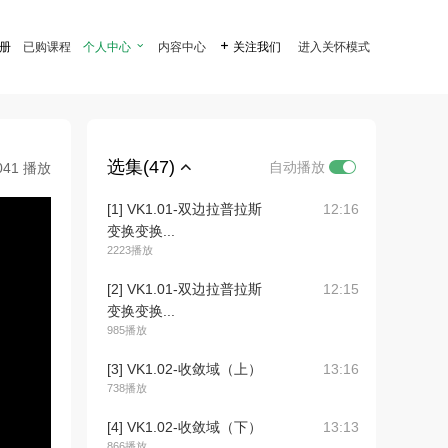
注册
已购课程
个人中心

内容中心

关注我们
进入关怀模式
选集(47)
自动播放
041 播放
[1] VK1.01-双边拉普拉斯
12:16
变换变换...
2223播放
[2] VK1.01-双边拉普拉斯
12:15
变换变换...
985播放
[3] VK1.02-收敛域（上）
13:16
738播放
[4] VK1.02-收敛域（下）
13:13
866播放