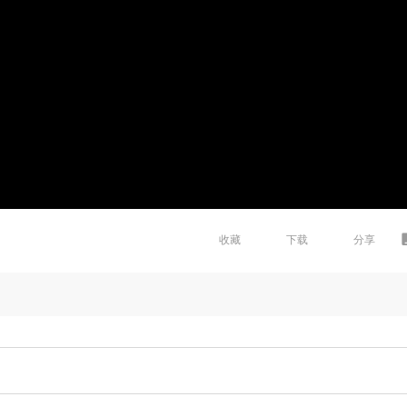
收藏
下载
分享