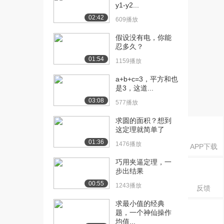
y1-y2...
理（下）
02:42
609播放
1041播放
假设没有电，你能
[17] VK1.11-拉普拉斯反变
10:46
忍多久？
换（上）
01:54
536播放
1159播放
a+b+c=3，平方和也
[18] VK1.11-拉普拉斯反变
10:49
是3，这道...
换（中）
03:08
671播放
577播放
[19] VK1.11-拉普拉斯反变
10:37
求圆的面积？想到
这定理就简单了
换（下）
669播放
01:36
1476播放
APP下载
[20] VK1.13-电路的S域模
11:48
巧用夹逼定理，一
型（上）
步出结果
1115播放
00:55
1243播放
反馈
[21] VK1.13-电路的S域模
11:50
求最小值的经典
型（下）
题，一个神仙操作
1224播放
均值...