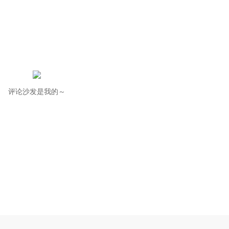
评论沙发是我的～