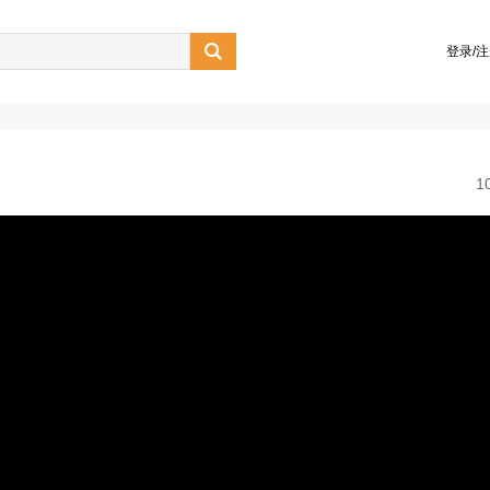

登录/
1