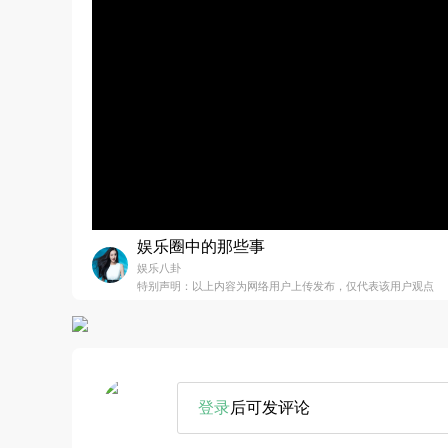
娱乐圈中的那些事
娱乐八卦
特别声明：以上内容为网络用户上传发布，仅代表该用户观点
登录
后可发评论