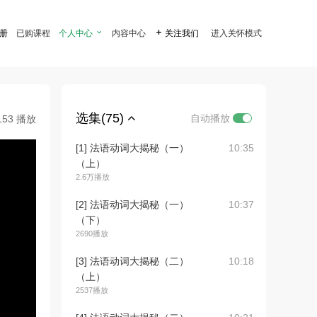
注册
已购课程
个人中心

内容中心

关注我们
进入关怀模式
选集(75)
自动播放
153 播放
[1] 法语动词大揭秘（一）
10:35
（上）
2.6万播放
[2] 法语动词大揭秘（一）
10:37
（下）
2690播放
[3] 法语动词大揭秘（二）
10:18
（上）
2537播放