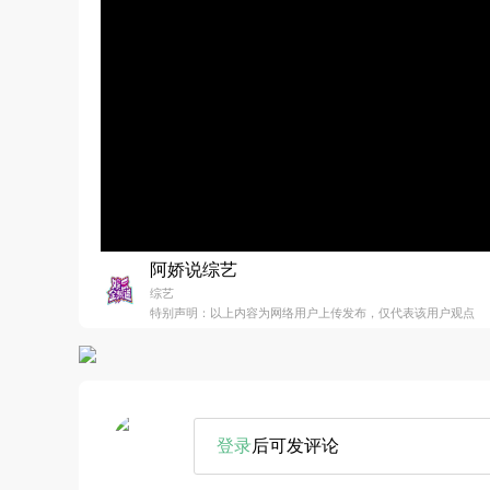
阿娇说综艺
综艺
特别声明：以上内容为网络用户上传发布，仅代表该用户观点
登录
后可发评论