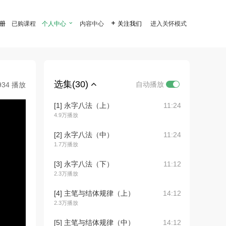
注册
已购课程
个人中心

内容中心

关注我们
进入关怀模式
选集(30)
自动播放
934 播放
[1] 永字八法（上）
11:24
4.9万播放
[2] 永字八法（中）
11:24
1.7万播放
[3] 永字八法（下）
11:12
2.3万播放
[4] 主笔与结体规律（上）
14:12
2.3万播放
[5] 主笔与结体规律（中）
14:12