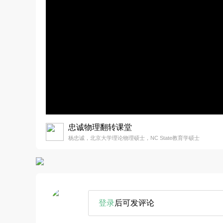
忠诚物理翻转课堂
杨忠诚，北京大学理论物理硕士，NC State教育学硕士
登录
后可发评论