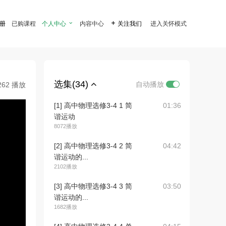
注册
已购课程
个人中心

内容中心

关注我们
进入关怀模式
选集(34)
自动播放
262 播放
[1] 高中物理选修3-4 1 简
01:36
谐运动
8072播放
[2] 高中物理选修3-4 2 简
04:42
谐运动的...
2102播放
[3] 高中物理选修3-4 3 简
03:50
谐运动的...
1682播放