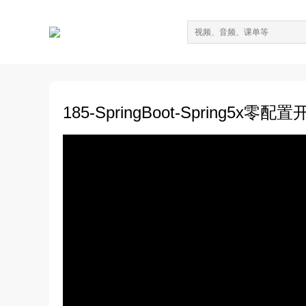
185-SpringBoot-Spring