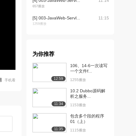
[4] 003-JavaWeb-Servl...
11:14
657播放
[5] 003-JavaWeb-Servl...
11:15
1259播放
[6] 004-JavaWeb-Servl...
11:08
662播放
[7] 004-JavaWeb-Servl...
11:10
为你推荐
744播放
106、14-6一次读写
[8] 004-JavaWeb-Servl...
11:07
一个文件f...
1057播放
12:59
1255播放
手机看
[9] 005-JavaWeb-HttpS...
07:37
10.2 Dubbo源码解
966播放
析之服务...
11:34
1153播放
[10] 005-JavaWeb-
07:39
HttpS...
包含多个段的程序
983播放
01（上）
11:35
[11] 006-JavaWeb-
08:39
1115播放