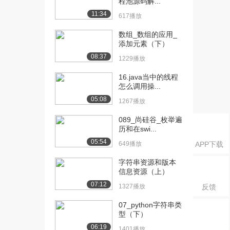
程池源码解...
HttpS...
11:34
617播放
1322播放
数组_数组的应用_
[18] 009-JavaWeb-
11:16
添加元素（下）
HttpS...
08:37
1147播放
1229播放
16.java当中的线程
[19] 009-JavaWeb-
11:08
怎么调用操...
HttpS...
05:08
1140播放
1267播放
[20] 010-JavaWeb-
12:05
089_尚硅谷_枚举遍
历和在swi...
HttpS...
1170播放
05:54
649播放
APP下载
[21] 010-JavaWeb-
12:10
字符串资源和版本
HttpS...
信息资源（上）
1216播放
07:12
1327播放
反馈
[22] 011-JavaWeb-
12:50
07_python字符串类
Cooki...
型（下）
603播放
06:19
1401播放