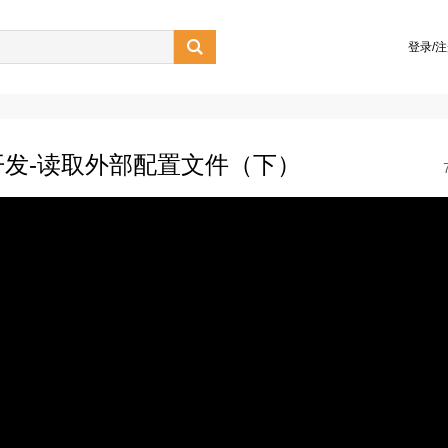

登录/
5x零配置开发-读取外部配置文件（下）