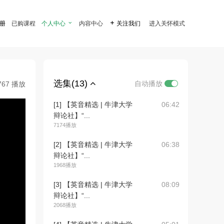
注册
已购课程
个人中心

内容中心

关注我们
进入关怀模式
选集(13)
自动播放
767 播放
[1] 【英音精选 | 牛津大学
06:42
辩论社】“...
7174播放
[2] 【英音精选 | 牛津大学
06:38
辩论社】“...
1968播放
[3] 【英音精选 | 牛津大学
08:09
辩论社】“...
2068播放