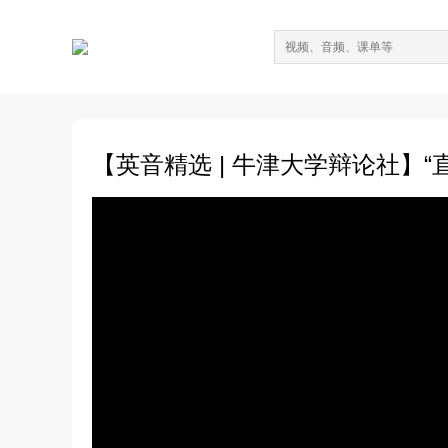
【英音精选 | 牛津大学辩论社】“直