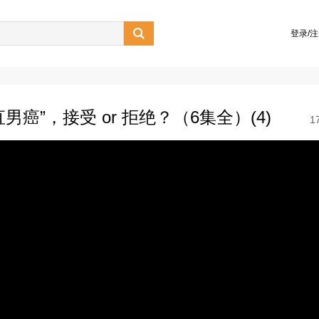

登录/
男癌”，接受 or 拒绝？（6集全）(4)
1