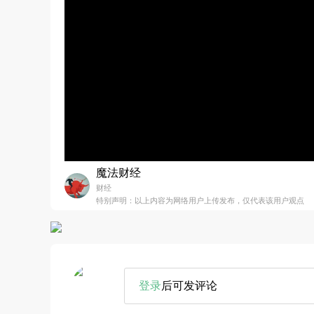
魔法财经
财经
特别声明：以上内容为网络用户上传发布，仅代表该用户观点
登录
后可发评论