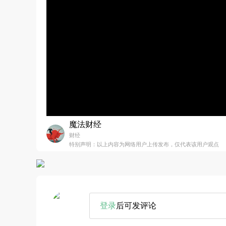
魔法财经
财经
特别声明：以上内容为网络用户上传发布，仅代表该用户观点
登录
后可发评论