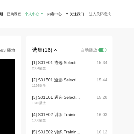
注册
已购课程
个人中心

内容中心

关注我们
进入关怀模式
选集(16)
自动播放
583 播放
[1] S01E01 遴选 Selecti...
15:34
2384播放
[2] S01E01 遴选 Selecti...
15:44
1126播放
[3] S01E01 遴选 Selecti...
15:28
1315播放
[4] S01E02 训练 Trainin...
16:03
1380播放
[5] S01E02 训练 Trainin...
16:12