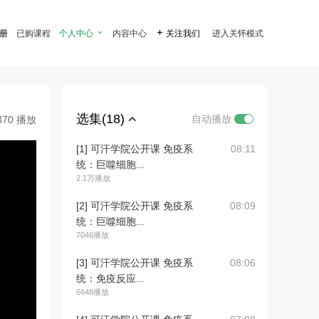
注册
已购课程
个人中心

内容中心

关注我们
进入关怀模式
选集(18)
自动播放
370 播放
[1] 可汗学院公开课 免疫系
08:11
统：巨噬细胞...
2.1万播放
[2] 可汗学院公开课 免疫系
08:09
统：巨噬细胞...
7046播放
[3] 可汗学院公开课 免疫系
08:06
统：免疫反应...
6648播放