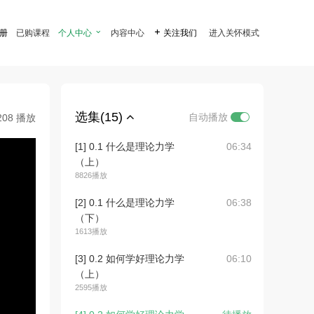
注册
已购课程
个人中心

内容中心

关注我们
进入关怀模式
选集(15)
自动播放
208 播放
[1] 0.1 什么是理论力学
06:34
（上）
8826播放
[2] 0.1 什么是理论力学
06:38
（下）
1613播放
[3] 0.2 如何学好理论力学
06:10
（上）
2595播放