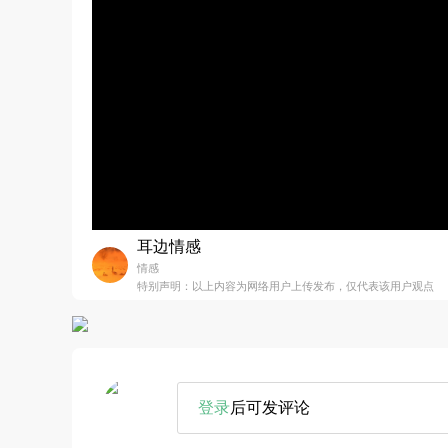
耳边情感
情感
特别声明：以上内容为网络用户上传发布，仅代表该用户观点
登录
后可发评论