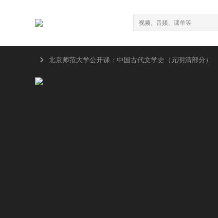

北京师范大学公开课：中国古代文学史（元明清部分）