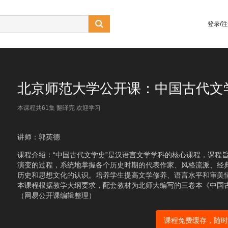

登录/
北京师范大学公开课：中国古代文
本课程共61集 翻译完 欢迎学习
讲师：郭英德
课程介绍：“中国古代文学史”是汉语言文学学科的核心课程，课程
演变的过程，系统地掌握各个历史时期的代表作家、风格流派、经
历史和思想文化的认识。培养学生提高文学修养、语言水平和审美
本课程根据教学大纲要求，配套教材为北师大编写的三卷本《中国
（网易公开课编辑整理）
课程免费缓存，随时