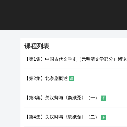
课程列表
【第1集】中国古代文学史（元明清文学部分）绪
【第2集】北杂剧概述
译
【第3集】关汉卿与《窦娥冤》（一）
译
【第4集】关汉卿与《窦娥冤》（二）
译