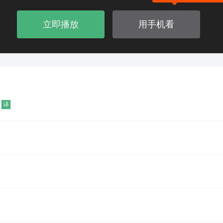
立即播放
用手机看
论
译