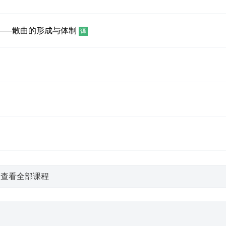
——散曲的形成与体制
译
查看全部课程