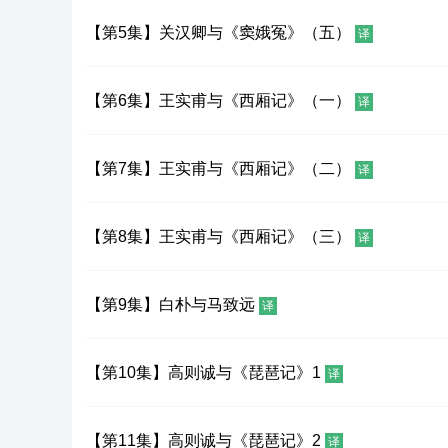
【第5集】关汉卿与《窦娥冤》（五）
译
【第6集】王实甫与《西厢记》（一）
译
【第7集】王实甫与《西厢记》（二）
译
【第8集】王实甫与《西厢记》（三）
译
【第9集】白朴与马致远
译
【第10集】高则诚与《琵琶记》1
译
【第11集】高则诚与《琵琶记》2
译