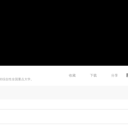
收藏
下载
分享
的综合性全国重点大学。