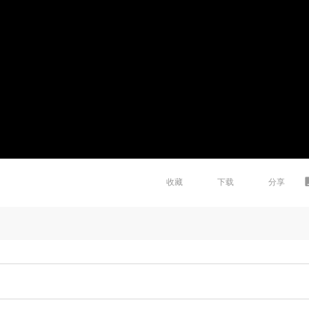
收藏
下载
分享