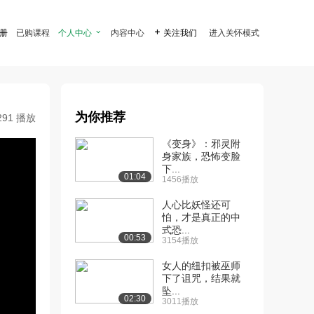
注册
已购课程
个人中心

内容中心

关注我们
进入关怀模式
为你推荐
291 播放
《变身》：邪灵附
身家族，恐怖变脸
下...
01:04
1456播放
人心比妖怪还可
怕，才是真正的中
式恐...
00:53
3154播放
女人的纽扣被巫师
下了诅咒，结果就
坠...
02:30
3011播放