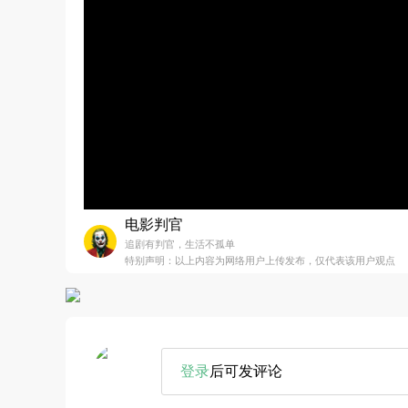
电影判官
追剧有判官，生活不孤单
特别声明：以上内容为网络用户上传发布，仅代表该用户观点
登录
后可发评论