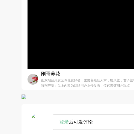
刚哥养花
山东烟台开发区养花爱好者，主要养殖仙人掌，蟹爪兰，君子兰
特别声明：以上内容为网络用户上传发布，仅代表该用户观点
登录
后可发评论