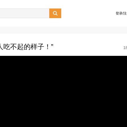

登录/
人吃不起的样子！”
1