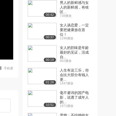
男人的新鲜感与女
人的新鲜感，有啥
区...
00:42
738播放
女人谈恋爱，一定
要把健康放在首
位！
00:37
1196播放
女人的韵味是年龄
最好的见证，活成
自...
00:19
902播放
手机看
人生有这三乐，你
会比大部分有钱人
更...
01:28
1447播放
毫不避讳的国产电
影，说透了成年人
的...
10:51
1971播放
尹烨：不结婚的女