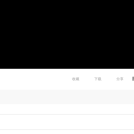
收藏
下载
分享