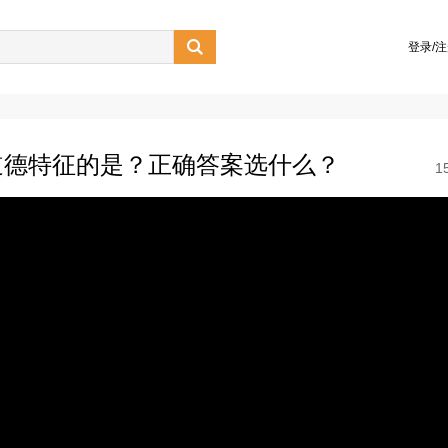

登录/
道德特征的是？正确答案选什么？
1