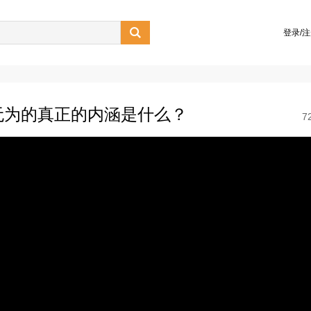

登录/
无为的真正的内涵是什么？
7