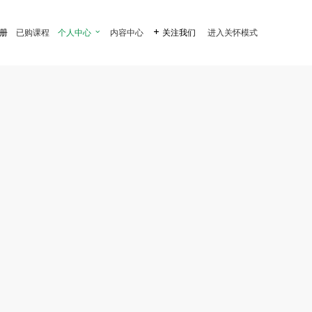
注册
已购课程
个人中心

内容中心

关注我们
进入关怀模式