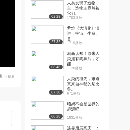
人类发现了造物
主，造物主竟然被
它们...
02:28
1703播放
尹烨《大演化》演
讲：宇宙、生命、
意...
27:32
1719播放
刷新认知！原来人
类拥有狗鼻后，才
能...
08:48
1120播放
手机看
人类的祖先，难道
真来自神秘的尼比
鲁...
07:30
671播放
咱妈不会是世界的
起源吧
00:28
1831播放
连界启辰高庆一：