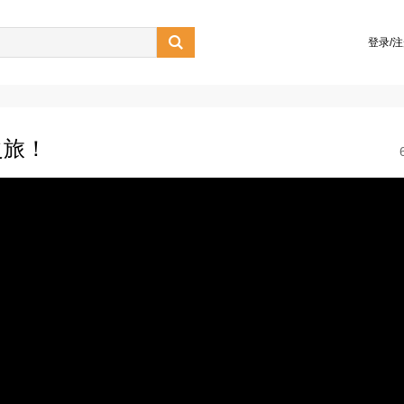

登录/
之旅！