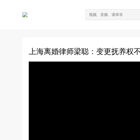
上海离婚律师梁聪：变更抚养权