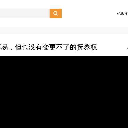

登录/
不易，但也没有变更不了的抚养权