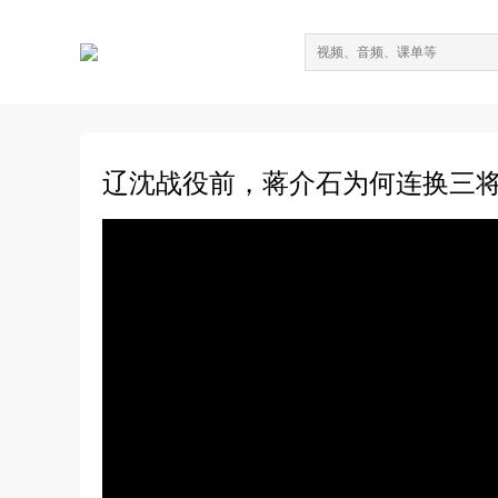
辽沈战役前，蒋介石为何连换三将